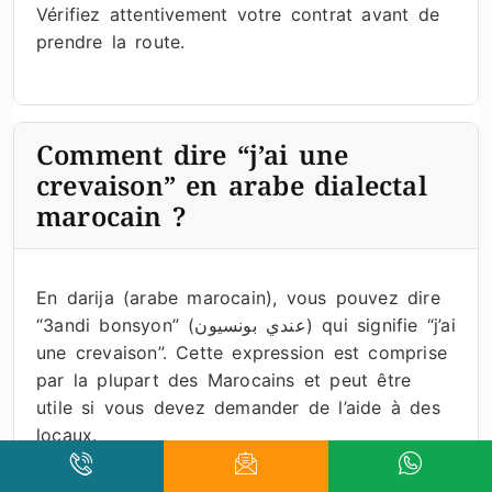
Vérifiez attentivement votre contrat avant de
prendre la route.
Comment dire “j’ai une
crevaison” en arabe dialectal
marocain ?
En darija (arabe marocain), vous pouvez dire
“3andi bonsyon” (عندي بونسيون) qui signifie “j’ai
une crevaison”. Cette expression est comprise
par la plupart des Marocains et peut être
utile si vous devez demander de l’aide à des
locaux.