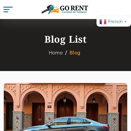
French
▼
Blog List
Blog
Home