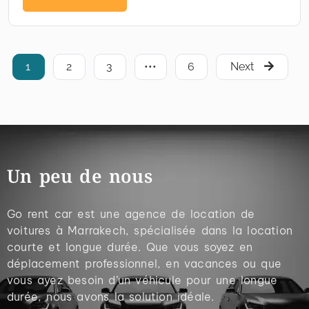
1
2
3
•••
6
Next
Un peu de nous
Go rent car est une agence de location de
voitures à Marrakech, spécialisée dans la location
courte et longue durée. Que vous soyez en
déplacement professionnel, en vacances ou que
vous ayez besoin d’un véhicule pour une longue
durée, nous avons la solution idéale.