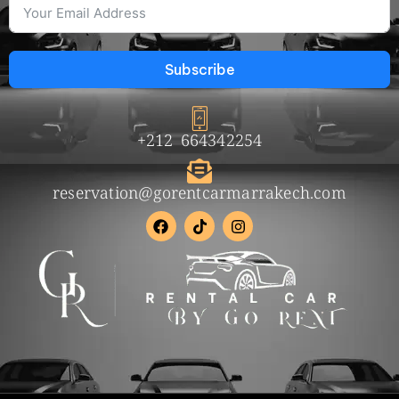
Subscribe
+212 664342254
reservation@gorentcarmarrakech.com