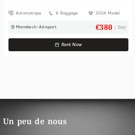
Automatique
6 Baggage
2024 Model
€380
/ Day
Marrakech-Aéroport
Rent Now
Un peu de nous