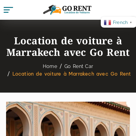
French
▼
Location de voiture à
Marrakech avec Go Rent
Home
Go Rent Car
Location de voiture à Marrakech avec Go Rent