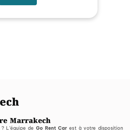
kech
ure Marrakech
é ? L’équipe de
Go Rent Car
est à votre disposition