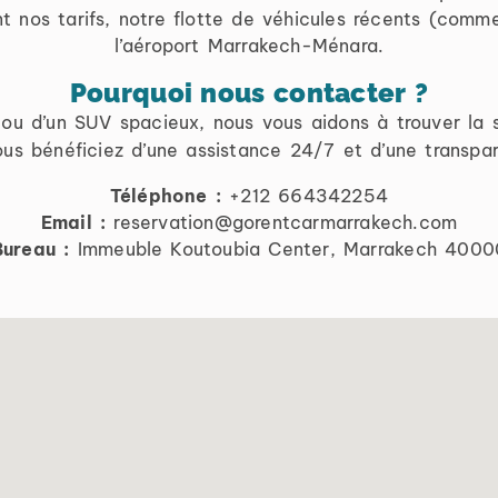
 nos tarifs, notre flotte de véhicules récents (comm
l’aéroport Marrakech-Ménara.
Pourquoi nous contacter ?
u d’un SUV spacieux, nous vous aidons à trouver la s
us bénéficiez d’une assistance 24/7 et d’une transpare
Téléphone :
+212 664342254
Email :
reservation@gorentcarmarrakech.com
Bureau :
Immeuble Koutoubia Center, Marrakech 4000