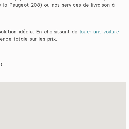
e la Peugeot 208) ou nos services de livraison à
olution idéale. En choisissant de
louer une voiture
nce totale sur les prix.
0