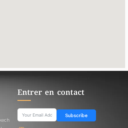
Entrer en contact
Subscribe
kech