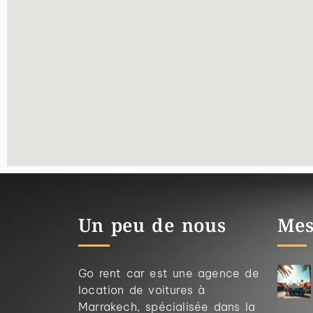
Un peu de nous
Mes
Go rent car est une agence de
location de voitures à
Marrakech, spécialisée dans la