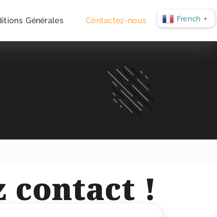
French
itions Générales
Contactez-nous
▼
 contact !