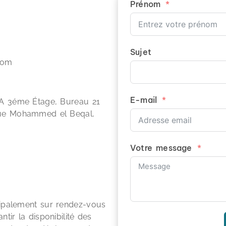
Prénom
Sujet
com
E-mail
A 3éme Étage, Bureau 21
ue Mohammed el Beqal,
Votre message
ncipalement sur rendez-vous
ntir la disponibilité des