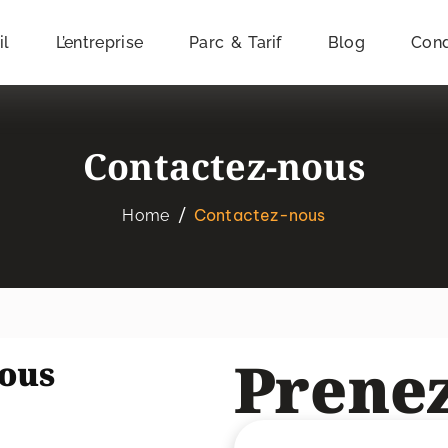
il
L’entreprise
Parc & Tarif
Blog
Cond
Contactez-nous
Contactez-nous
Home
Prenez
nous