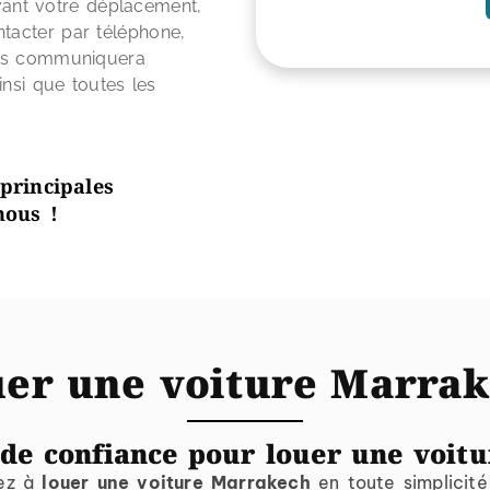
Avant votre déplacement,
acter par téléphone,
us communiquera
nsi que toutes les
principales
nous !
er une voiture Marra
 de confiance pour louer une voit
hez à
louer une voiture Marrakech
en toute simplicit