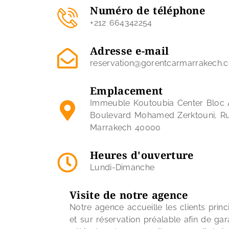
Numéro de téléphone
+212 664342254
Adresse e-mail
reservation@gorentcarmarrakech.
Emplacement
Immeuble Koutoubia Center Bloc 
Boulevard Mohamed Zerktouni, R
Marrakech 40000
Heures d'ouverture
Lundi-Dimanche
Visite de notre agence
Notre agence accueille les clients pri
et sur réservation préalable afin de gara