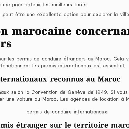
nce pour obtenir les meilleurs tarifs.
h
peut être une excellente option pour explorer la ville
on marocaine concernan
rs
 sur les permis de conduire étrangers au Maroc. Cela v
onctionnent les permis internationaux est essentiel.
nternationaux reconnus au Maroc
naux selon la Convention de Genève de 1949. Si vous 
ouer une voiture au Maroc. Les agences de location 
rmis étranger sur le territoire mar