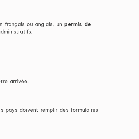
n français ou anglais, un
permis de
ministratifs.
tre arrivée.
s pays doivent remplir des formulaires