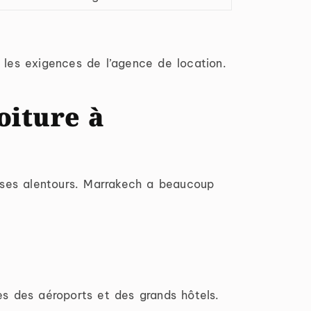
n les exigences de l’agence de location.
oiture à
et ses alentours. Marrakech a beaucoup
s des aéroports et des grands hôtels.