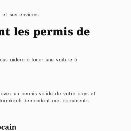
 et ses environs.
t les permis de
ous aidera à louer une voiture à
avez un permis valide de votre pays et
à Marrakech demandent ces documents.
ocain