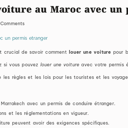
voiture au Maroc avec un 
 Comments
est crucial de savoir comment
louer une voiture
pour b
z si vous pouvez
louer une voiture
avec votre permis é
e les règles et les lois pour les touristes et les voyage
 à Marrakech avec un permis de conduire étranger.
tions et les réglementations en vigueur.
ture peuvent avoir des exigences spécifiques.