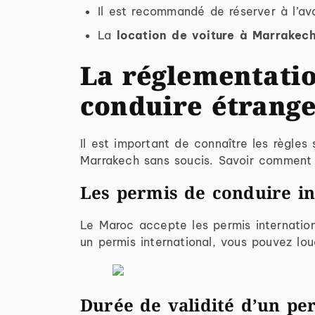
Il est recommandé de réserver à l’ava
La
location de voiture à Marrakec
La réglementati
conduire étrange
Il est important de connaître les règles
Marrakech sans soucis. Savoir comment f
Les permis de conduire i
Le Maroc accepte les permis internatio
un permis international, vous pouvez l
Durée de validité d’un pe