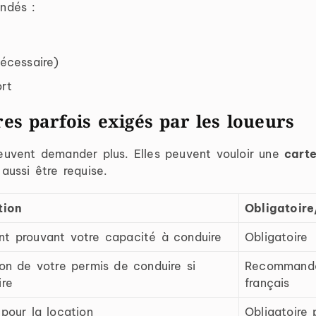
ndés :
nécessaire)
ort
s parfois exigés par les loueurs
uvent demander plus. Elles peuvent vouloir une
carte
aussi être requise.
tion
Obligatoir
t prouvant votre capacité à conduire
Obligatoire
on de votre permis de conduire si
Recommandé 
ire
français
pour la location
Obligatoire