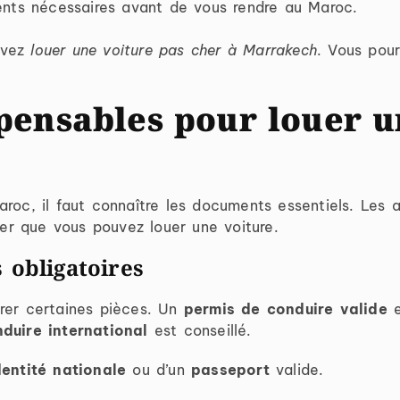
ents nécessaires avant de vous rendre au Maroc.
uvez
louer une voiture pas cher à Marrakech
. Vous pour
ensables pour louer u
aroc, il faut connaître les documents essentiels. Les
urer que vous pouvez louer une voiture.
s obligatoires
trer certaines pièces. Un
permis de conduire valide
e
duire international
est conseillé.
dentité nationale
ou d’un
passeport
valide.