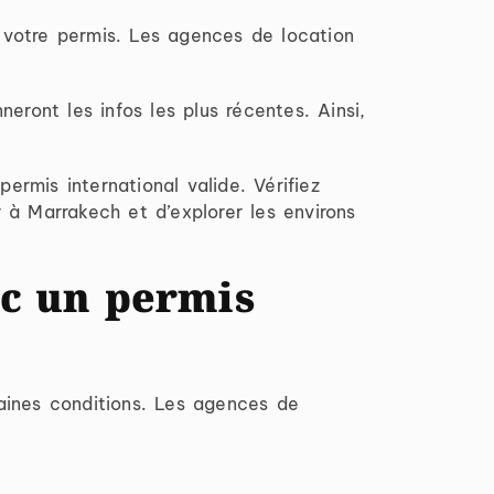
de votre permis. Les agences de location
eront les infos les plus récentes. Ainsi,
rmis international valide. Vérifiez
 à Marrakech et d’explorer les environs
ec un permis
taines conditions. Les agences de