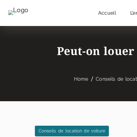
Accueil
L’e
Peut-on louer
Home
Conseils de locat
Conseils de location de voiture