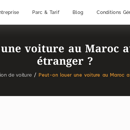
ntreprise
Parc & Tarif
Blog
Conditions Gé
 une voiture au Maroc 
étranger ?
Peut-on louer une voiture au Maroc a
ion de voiture