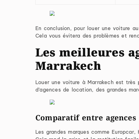
En conclusion, pour louer une voiture au
Cela vous évitera des problèmes et rendr
Les meilleures a
Marrakech
Louer une voiture à Marrakech est très p
d’agences de location, des grandes marq
Comparatif entre agences i
Les grandes marques comme Europcar, He