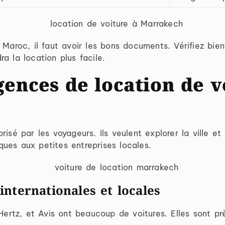
 Maroc, il faut avoir les bons documents. Vérifiez bie
a la location plus facile.
gences de location de v
risé par les voyageurs. Ils veulent explorer la ville 
ues aux petites entreprises locales.
nternationales et locales
rtz, et Avis ont beaucoup de voitures. Elles sont prè