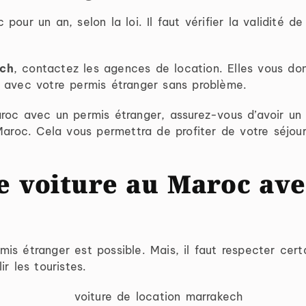
pour un an, selon la loi. Il faut vérifier la validité 
ech
, contactez les agences de location. Elles vous donn
c avec votre permis étranger sans problème.
oc avec un permis étranger, assurez-vous d’avoir un pe
Maroc. Cela vous permettra de profiter de votre séjour
e voiture au Maroc av
is étranger est possible. Mais, il faut respecter cer
r les touristes.