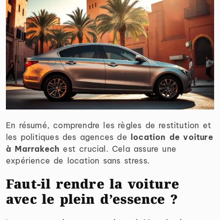
En résumé, comprendre les règles de restitution et
les politiques des agences de
location de voiture
à Marrakech
est crucial. Cela assure une
expérience de location sans stress.
Faut-il rendre la voiture
avec le plein d’essence ?