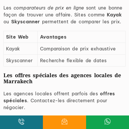
Les
comparateurs de prix en ligne
sont une bonne
façon de trouver une affaire. Sites comme
Kayak
ou
Skyscanner
permettent de comparer les prix.
Site Web
Avantages
Kayak
Comparaison de prix exhaustive
Skyscanner
Recherche flexible de dates
Les offres spéciales des agences locales de
Marrakech
Les agences locales offrent parfois des
offres
spéciales
. Contactez-les directement pour
négocier.
Négocier le prix : pratique courante ou à
éviter ?