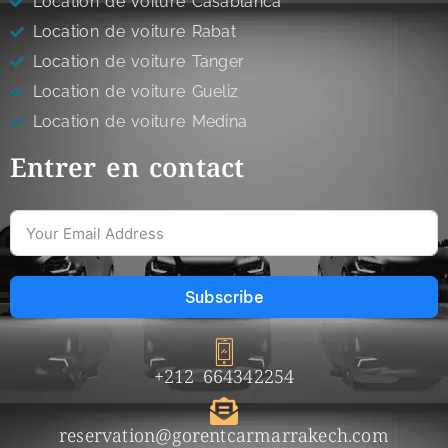
Location de voiture Casablanca
Location de voiture Rabat
Location de voiture Tanger
Location de voiture Gueliz
Location de voiture Medina
Entrer en contact
Subscribe
+212 664342254
reservation@gorentcarmarrakech.com