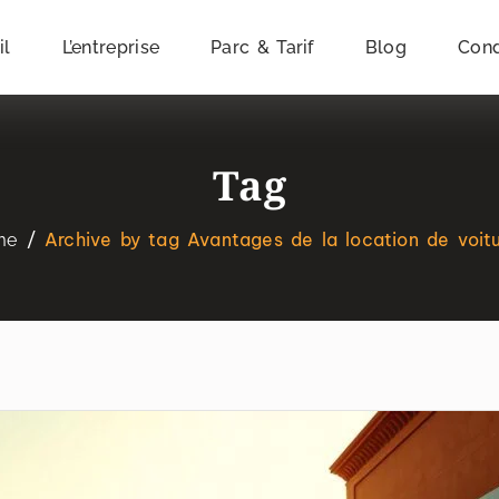
il
L’entreprise
Parc & Tarif
Blog
Cond
Tag
Archive by tag Avantages de la location de voitu
me