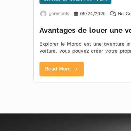
gorentads
05/24/2025
No C
Avantages de louer une voi
Explorer le Maroc est une aventure in
voiture, vous pouvez créer votre propre
Read More