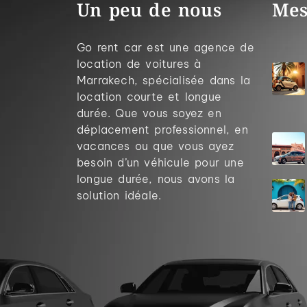
Un peu de nous
Mes
Go rent car est une agence de
location de voitures à
Marrakech, spécialisée dans la
location courte et longue
durée. Que vous soyez en
déplacement professionnel, en
vacances ou que vous ayez
besoin d’un véhicule pour une
longue durée, nous avons la
solution idéale.