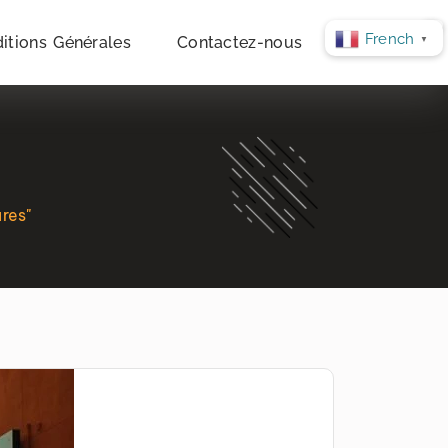
French
itions Générales
Contactez-nous
▼
res"