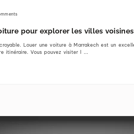
omments
ture pour explorer les villes voisines
croyable. Louer une voiture à Marrakech est un excel
 itinéraire. Vous pouvez visiter l ...