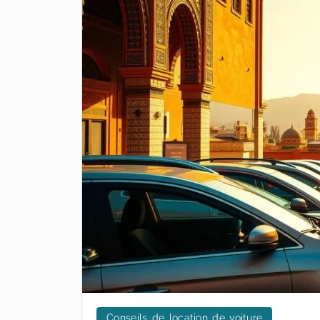
Conseils de location de voiture