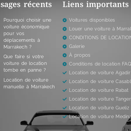
sages récents
Liens importants
Pourquoi choisir une
Voitures disponibles
voiture économique
Louer une voiture à Marra
pour vos
CONDITIONS DE LOCATIO
déplacements à
Galerie
Marrakech ?
À propos
Que faire si votre
voiture de location
Conditions de location FA
tombe en panne ?
Location de voiture Agadir
Location de voiture
Location de voiture Casab
manuelle à Marrakech
Location de voiture Rabat
Location de voiture Tange
Location de voiture Gueliz
Location de voiture Medin